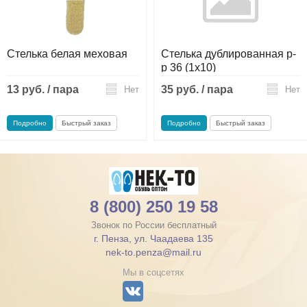
Стелька белая меховая
Стелька дублированная р-
р 36 (1х10)
13 руб. / пара
35 руб. / пара
Нет
Нет
Подробно
Быстрый заказ
Подробно
Быстрый заказ
8 (800) 250 19 58
Звонок по России бесплатный
г. Пенза, ул. Чаадаева 135
nek-to.penza@mail.ru
Мы в соцсетях