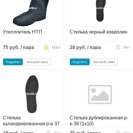
Утепллитель НТП
Стелька черный ковролин
75 руб. / пара
26 руб. / пара
Мало
Нет
Подробно
Быстрый заказ
Подробно
Быстрый заказ
Стелька
Стелька дублированная р-
каландрированная р-р 37
р 39 (1х10)