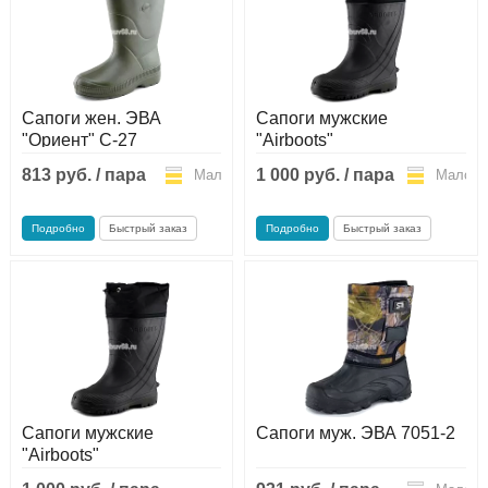
Сапоги жен. ЭВА
Сапоги мужские
"Ориент" С-27
"Airboots"
813 руб. / пара
1 000 руб. / пара
Мало
Мало
Подробно
Быстрый заказ
Подробно
Быстрый заказ
Сапоги мужские
Сапоги муж. ЭВА 7051-2
"Airboots"