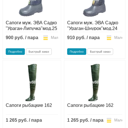
Сапоги муж. ЭВА Садко
Сапоги муж. ЭВА Садко
"Ураган-Липучка"мод.25
"Ураган-Шнурок"мод.24
900 руб. / пара
910 руб. / пара
Мало
Мало
Подробно
Быстрый заказ
Подробно
Быстрый заказ
Сапоги рыбацкие 162
Сапоги рыбацкие 162
1 265 руб. / пара
1 265 руб. / пара
Мало