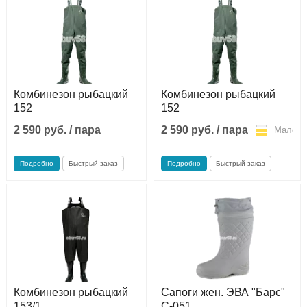
Комбинезон рыбацкий
Комбинезон рыбацкий
152
152
2 590 руб. / пара
2 590 руб. / пара
Мало
Мало
Подробно
Быстрый заказ
Подробно
Быстрый заказ
Комбинезон рыбацкий
Сапоги жен. ЭВА "Барс"
153/1
С-051