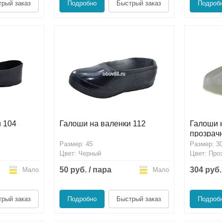
рый заказ
Подробно
Быстрый заказ
Подроб
 104
Галоши на валенки 112
Галоши 
прозрач
Размер: 45
Размер: 3
Цвет: Черный
Цвет: Про
50 руб. / пара
304 руб.
Мало
Мало
рый заказ
Подробно
Быстрый заказ
Подроб