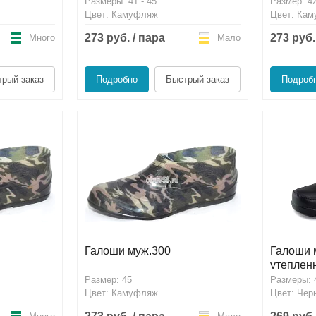
Размеры: 41 - 45
Размер: 4
Цвет: Камуфляж
Цвет: Ка
273 руб. / пара
273 руб.
Много
Мало
рый заказ
Подробно
Быстрый заказ
Подроб
Галоши муж.300
Галоши 
утеплен
Размер: 45
Размеры: 4
Цвет: Камуфляж
Цвет: Чер