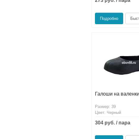
273 руб. / пара
Подробно
Быст
Галоши на валенки
Размер: 39
Цвет: Черный
304 руб. / пара