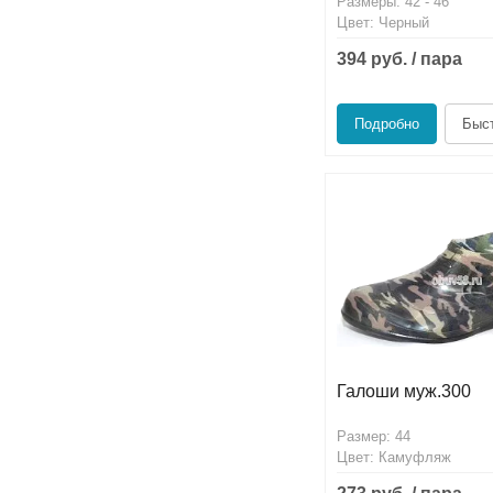
Размеры: 42 - 46
Цвет: Черный
394 руб. / пара
Подробно
Быст
Галоши муж.300
Размер: 44
Цвет: Камуфляж