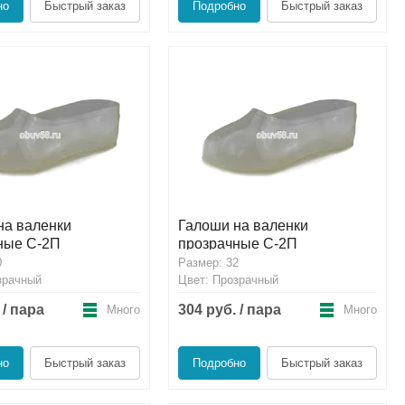
но
Быстрый заказ
Подробно
Быстрый заказ
на валенки
Галоши на валенки
ные С-2П
прозрачные С-2П
0
Размер: 32
зрачный
Цвет: Прозрачный
 / пара
304 руб. / пара
Много
Много
но
Быстрый заказ
Подробно
Быстрый заказ