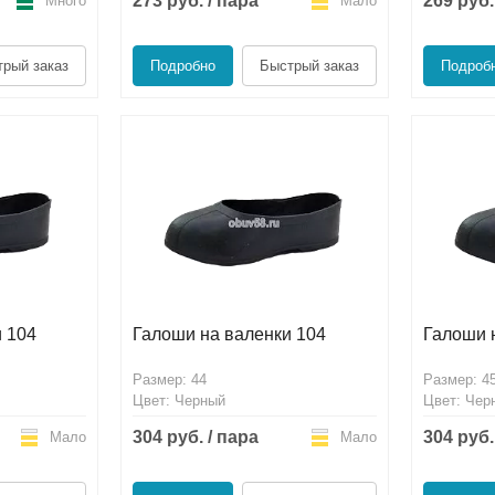
273 руб. / пара
269 руб.
Много
Мало
рый заказ
Подробно
Быстрый заказ
Подроб
 104
Галоши на валенки 104
Галоши 
Размер: 44
Размер: 4
Цвет: Черный
Цвет: Чер
304 руб. / пара
304 руб.
Мало
Мало