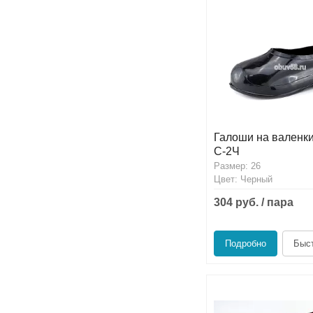
Галоши на валенк
С-2Ч
Размер: 26
Цвет: Черный
304 руб. / пара
Подробно
Быст