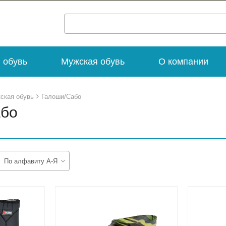
 обувь
Мужская обувь
О компании
ская обувь
Галоши/Сабо
або
По алфавиту А-Я