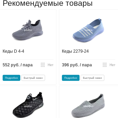
Рекомендуемые товары
Кеды D 4-4
Кеды 2279-24
552 руб. / пара
396 руб. / пара
Нет
Нет
Подробно
Быстрый заказ
Подробно
Быстрый заказ