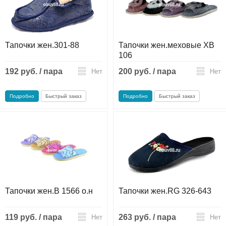
Тапочки жен.301-88
Тапочки жен.меховые ХВ
106
192 руб. / пара
200 руб. / пара
Нет
Нет
Подробно
Быстрый заказ
Подробно
Быстрый заказ
Тапочки жен.В 1566 о.н
Тапочки жен.RG 326-643
119 руб. / пара
263 руб. / пара
Нет
Нет