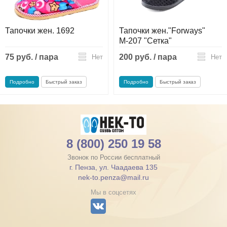
Тапочки жен. 1692
Тапочки жен."Forways"
М-207 "Сетка"
75 руб. / пара
200 руб. / пара
Нет
Нет
Подробно
Быстрый заказ
Подробно
Быстрый заказ
8 (800) 250 19 58
Звонок по России бесплатный
г. Пенза, ул. Чаадаева 135
nek-to.penza@mail.ru
Мы в соцсетях