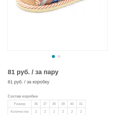
Сапоги ПВХ/ЭВА
Сапоги ПВХ
Пляжная обувь
Спортивная обувь
Спортивная обувь
Сапоги ПВХ
Утеплитель/Стелька
Утеплитель/Стелька
Спортивная обувь
Утеплитель/Стелька
81 руб. / за пару
81 руб. / за коробку
Состав коробки
Размер
36
37
38
39
40
41
Количество
2
2
2
2
2
2