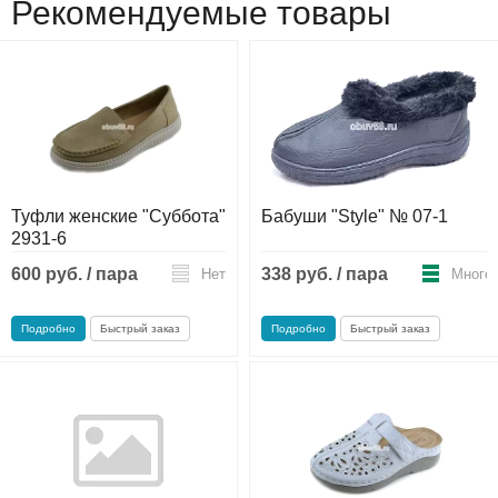
Рекомендуемые товары
Туфли женские "Суббота"
Бабуши "Style" № 07-1
2931-6
600 руб. / пара
338 руб. / пара
Нет
Много
Подробно
Быстрый заказ
Подробно
Быстрый заказ