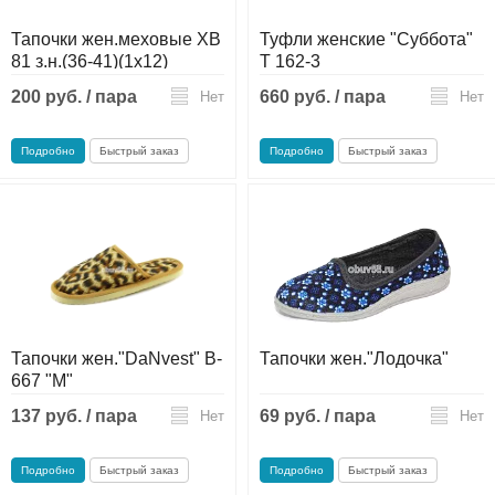
Тапочки жен.меховые ХВ
Туфли женские "Суббота"
81 з.н.(36-41)(1x12)
T 162-3
(1х120)
200 руб. / пара
660 руб. / пара
Нет
Нет
Подробно
Быстрый заказ
Подробно
Быстрый заказ
Тапочки жен."DaNvest" B-
Тапочки жен."Лодочка"
667 "М"
137 руб. / пара
69 руб. / пара
Нет
Нет
Подробно
Быстрый заказ
Подробно
Быстрый заказ