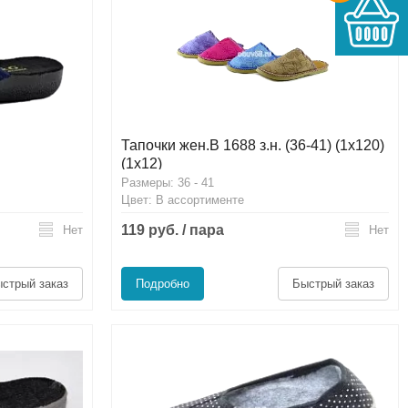
Тапочки жен.B 1688 з.н. (36-41) (1х120)
(1х12)
Размеры: 36 - 41
Цвет: В ассортименте
119 руб. / пара
Нет
Нет
стрый заказ
Подробно
Быстрый заказ