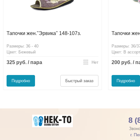
Тапочки жен."Эрвика" 148-107з.
Тапочки же
Размеры: 36 - 40
Размеры: 36/37
Цвет: Бежевый
Цвет: В ассор
325 руб. / пара
200 руб. / 
Нет
Подробно
Быстрый заказ
Подробно
8 (
Звоно
г. П