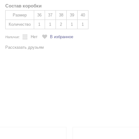
Состав коробки
Размер
36
37
38
39
40
Количество
1
1
2
1
1
Нет
В избранное
Наличие:
Рассказать друзьям