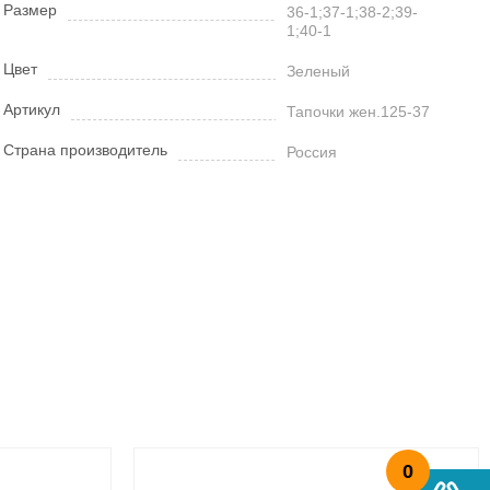
Размер
36-1;37-1;38-2;39-
1;40-1
Цвет
Зеленый
Артикул
Тапочки жен.125-37
Страна производитель
Россия
0