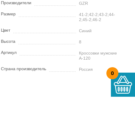
Производители
GZR
Размер
41-2;42-2;43-2;44-
2;45-2;46-2
Цвет
Синий
Высота
8
Артикул
Кроссовки мужские
А-120
Страна производитель
Россия
0