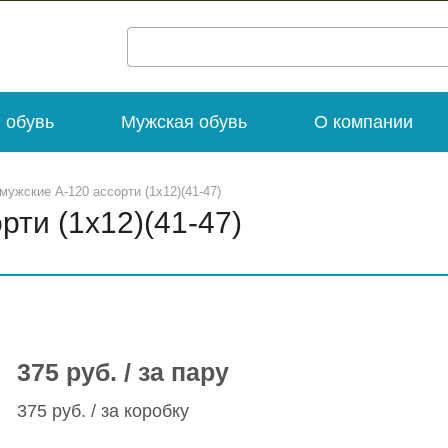
 обувь
Мужская обувь
О компании
мужские А-120 ассорти (1х12)(41-47)
рти (1х12)(41-47)
375 руб. / за пару
375 руб. / за коробку