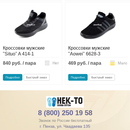
Кроссовки мужские
Кроссовки мужские
"Situo" A 414-1
"Aowei" 6628-3
840 руб. / пара
469 руб. / пара
Нет
Мало
Подробно
Быстрый заказ
Подробно
Быстрый заказ
8 (800) 250 19 58
Звонок по России бесплатный
г. Пенза, ул. Чаадаева 135