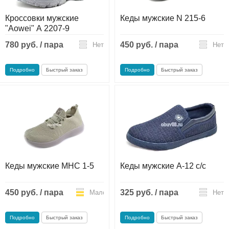
Кроссовки мужские
Кеды мужские N 215-6
"Aowei" А 2207-9
780 руб. / пара
450 руб. / пара
Нет
Нет
Подробно
Быстрый заказ
Подробно
Быстрый заказ
Кеды мужские MHC 1-5
Кеды мужские А-12 с/с
450 руб. / пара
325 руб. / пара
Мало
Нет
Подробно
Быстрый заказ
Подробно
Быстрый заказ