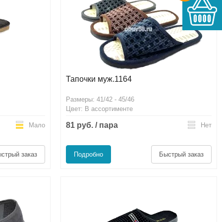
Тапочки муж.1164
Размеры: 41/42 - 45/46
Цвет: В ассортименте
81 руб. / пара
Мало
Нет
стрый заказ
Подробно
Быстрый заказ