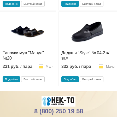
Подробно
Быстрый заказ
Подробно
Быстрый заказ
Тапочки муж."Манул"
Дедуши "Style" № 04-2 к/
№20
зам
231 руб. / пара
332 руб. / пара
Мало
Мало
Подробно
Быстрый заказ
Подробно
Быстрый заказ
8 (800) 250 19 58