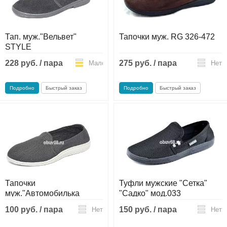
Тап. муж."Вельвет"
Тапочки муж. RG 326-472
STYLE
228 руб. / пара
275 руб. / пара
Мало
Нет
Подробно
Быстрый заказ
Подробно
Быстрый заказ
Тапочки
Туфли мужские "Сетка"
муж."Автомобилька
"Садко" мод.033
100 руб. / пара
150 руб. / пара
Нет
Нет