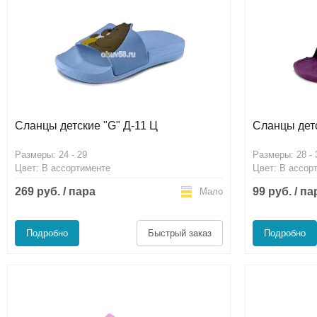
Сланцы детские "G" Д-11 Ц
Сланцы дет
Размеры: 24 - 29
Размеры: 28 - 
Цвет: В ассортименте
Цвет: В ассор
269 руб. / пара
99 руб. / па
Мало
Подробно
Быстрый заказ
Подробно