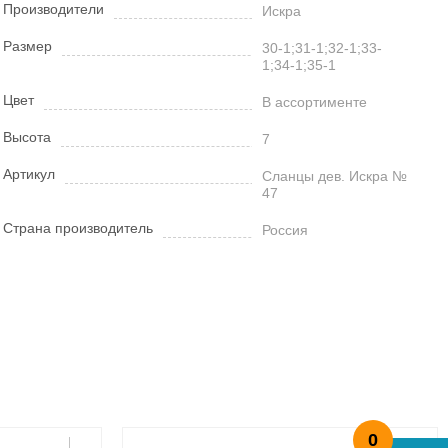
Производители
Искра
Размер
30-1;31-1;32-1;33-
1;34-1;35-1
Цвет
В ассортименте
Высота
7
Артикул
Сланцы дев. Искра №
47
Страна производитель
Россия
0