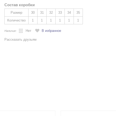
Состав коробки
Размер
30
31
32
33
34
35
Количество
1
1
1
1
1
1
Нет
В избранное
Наличие:
Рассказать друзьям