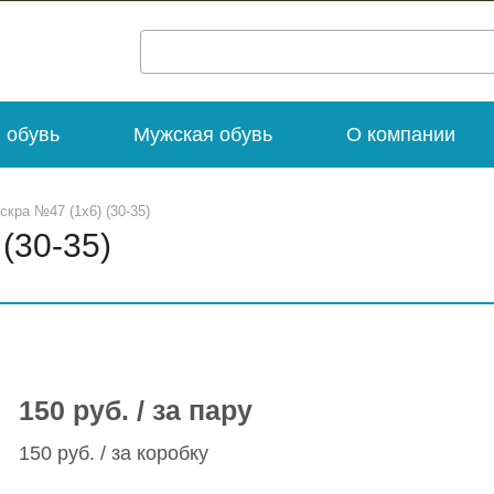
 обувь
Мужская обувь
О компании
скра №47 (1х6) (30-35)
(30-35)
150 руб. / за пару
150 руб. / за коробку