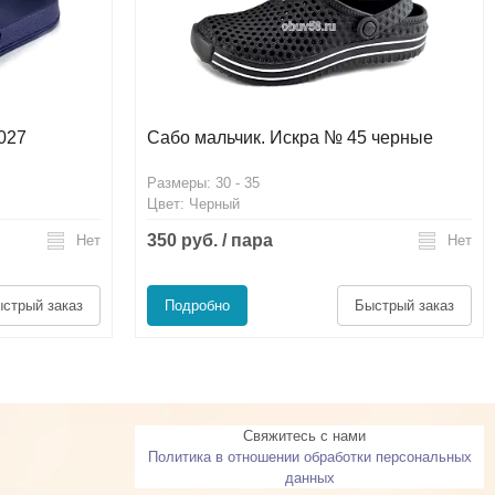
027
Сабо мальчик. Искра № 45 черные
Размеры: 30 - 35
Цвет: Черный
350 руб. / пара
Нет
Нет
стрый заказ
Подробно
Быстрый заказ
Свяжитесь с нами
Политика в отношении обработки персональных
данных