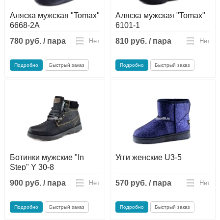
Аляска мужская "Tomax"
Аляска мужская "Tomax"
6668-2A
6101-1
780 руб. / пара
810 руб. / пара
Нет
Нет
Подробно
Быстрый заказ
Подробно
Быстрый заказ
Ботинки мужские "In
Угги женские U3-5
Step" Y 30-8
900 руб. / пара
570 руб. / пара
Нет
Нет
Подробно
Быстрый заказ
Подробно
Быстрый заказ