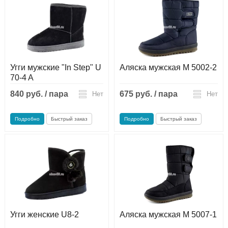
Угги мужские "In Step" U
Аляска мужская М 5002-2
70-4 A
840 руб. / пара
675 руб. / пара
Нет
Нет
Подробно
Быстрый заказ
Подробно
Быстрый заказ
Угги женские U8-2
Аляска мужская М 5007-1