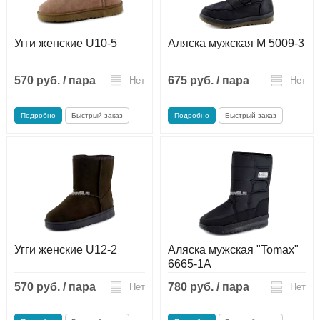
Угги женские U10-5
Аляска мужская М 5009-3
570 руб. / пара
675 руб. / пара
Нет
Нет
Подробно
Быстрый заказ
Подробно
Быстрый заказ
Угги женские U12-2
Аляска мужская "Tomax"
6665-1A
570 руб. / пара
780 руб. / пара
Нет
Нет