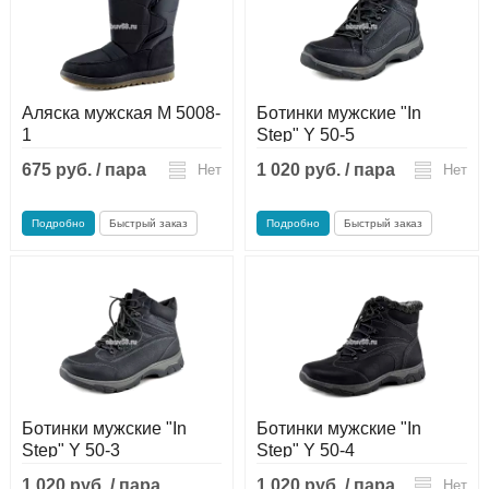
Аляска мужская М 5008-
Ботинки мужские "In
1
Step" Y 50-5
675 руб. / пара
1 020 руб. / пара
Нет
Нет
Подробно
Быстрый заказ
Подробно
Быстрый заказ
Ботинки мужские "In
Ботинки мужские "In
Step" Y 50-3
Step" Y 50-4
1 020 руб. / пара
1 020 руб. / пара
Нет