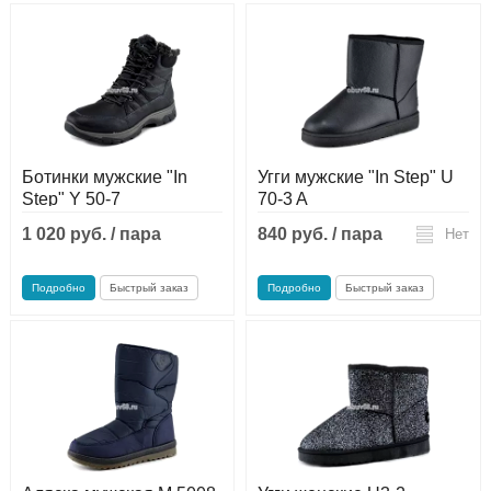
Ботинки мужские "In
Угги мужские "In Step" U
Step" Y 50-7
70-3 A
1 020 руб. / пара
840 руб. / пара
Нет
Нет
Подробно
Быстрый заказ
Подробно
Быстрый заказ