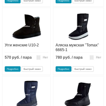
Подробно
Быстрый заказ
Подробно
Быстрый заказ
Угги женские U10-2
Аляска мужская "Tomax"
6665-1
570 руб. / пара
780 руб. / пара
Нет
Нет
Подробно
Быстрый заказ
Подробно
Быстрый заказ