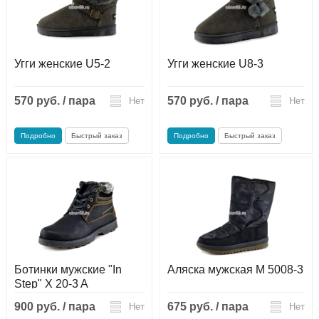
Угги женские U5-2
Угги женские U8-3
570 руб. / пара
570 руб. / пара
Нет
Нет
Подробно
Быстрый заказ
Подробно
Быстрый заказ
Ботинки мужские "In
Аляска мужская М 5008-3
Step" X 20-3 A
900 руб. / пара
675 руб. / пара
Нет
Нет