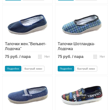
Тапочки жен."Вельвет-
Тапочки Шотландка-
Лодочка"
Лодочка
75 руб. / пара
75 руб. / пара
Нет
Нет
Подробно
Быстрый заказ
Подробно
Быстрый заказ