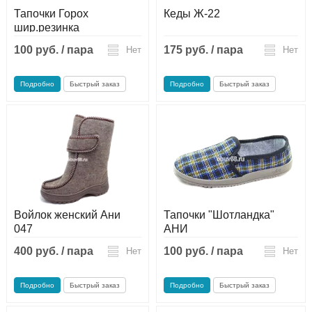
Тапочки Горох
Кеды Ж-22
шир.резинка
100 руб. / пара
175 руб. / пара
Нет
Нет
Подробно
Быстрый заказ
Подробно
Быстрый заказ
Войлок женский Ани
Тапочки "Шотландка"
047
АНИ
400 руб. / пара
100 руб. / пара
Нет
Нет
Подробно
Быстрый заказ
Подробно
Быстрый заказ