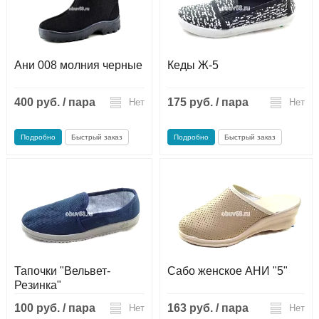
Ани 008 молния черные
Кеды Ж-5
400 руб. / пара
175 руб. / пара
Нет
Нет
Подробно
Быстрый заказ
Подробно
Быстрый заказ
Тапочки "Вельвет-
Сабо женское АНИ "5"
Резинка"
100 руб. / пара
163 руб. / пара
Нет
Нет