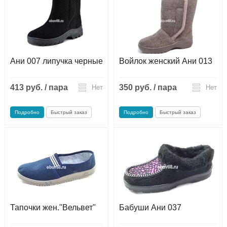
Ани 007 липучка черные
Войлок женский Ани 013
413 руб. / пара
350 руб. / пара
Нет
Нет
Подробно
Быстрый заказ
Подробно
Быстрый заказ
Тапочки жен."Вельвет"
Бабуши Ани 037