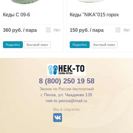
Кеды С 09-6
Кеды "NIKA"015 горох
360 руб. / пара
150 руб. / пара
Нет
Нет
Подробно
Быстрый заказ
Подробно
Быстрый заказ
8 (800) 250 19 58
Звонок по России бесплатный
г. Пенза, ул. Чаадаева 135
nek-to.penza@mail.ru
Мы в соцсетях