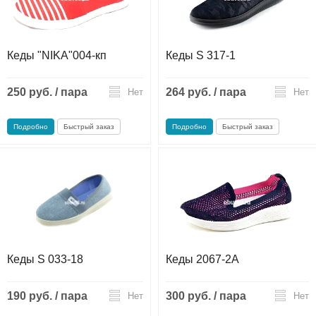
Кеды "NIKA"004-кп
Кеды S 317-1
250 руб. / пара
264 руб. / пара
Нет
Нет
Подробно
Быстрый заказ
Подробно
Быстрый заказ
Кеды S 033-18
Кеды 2067-2А
190 руб. / пара
300 руб. / пара
Нет
Нет