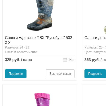
Сапоги м/детские ПВХ "Русобувь" 502-
Сапоги детс
2 У
Размеры: 24 - 29
Размеры: 25 - 
Цвет: В ассортименте
Цвет: Камуфл
325 руб. / пара
363 руб. / 
Нет
Подробно
Быстрый заказ
Подробно