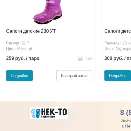
Сапоги детские 230 УТ
Сапоги детс
Размер: 21.7
Размеры: 23 - 
Цвет: Розовый
Цвет: Судмар
259 руб. / пара
300 руб. / 
Нет
Подробно
Быстрый заказ
Подробно
8 (
Звоно
г. П