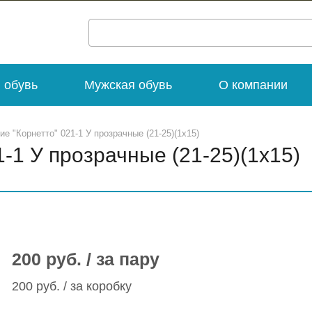
 обувь
Мужская обувь
О компании
ие "Корнетто" 021-1 У прозрачные (21-25)(1х15)
1-1 У прозрачные (21-25)(1х15)
200 руб. / за пару
200 руб. / за коробку