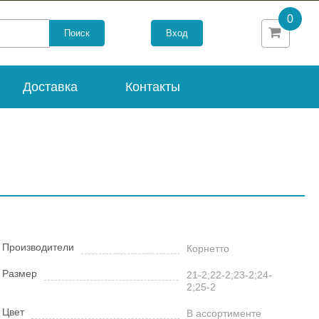
0
Вход
Доставка
Контакты
Производители
Корнетто
Размер
21-2;22-2;23-2;24-
2;25-2
Цвет
В ассортименте