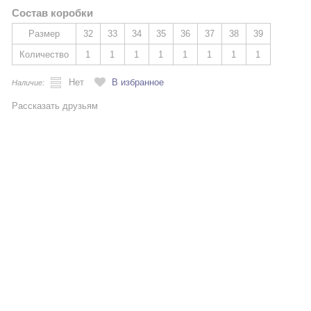
Состав коробки
Размер
32
33
34
35
36
37
38
39
Количество
1
1
1
1
1
1
1
1
Нет
В избранное
Наличие:
Рассказать друзьям