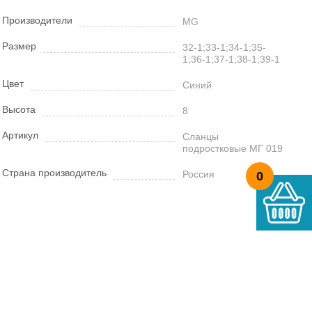
Производители
MG
Размер
32-1;33-1;34-1;35-
1;36-1;37-1;38-1;39-1
Цвет
Синий
Высота
8
Артикул
Сланцы
подростковые МГ 019
Страна производитель
Россия
0