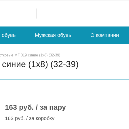
 обувь
Мужская обувь
О компании
тковые МГ 019 синие (1х8) (32-39)
иние (1х8) (32-39)
163 руб. / за пару
163 руб. / за коробку