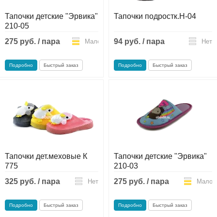
Тапочки детские "Эрвика"
Тапочки подростк.H-04
210-05
275 руб. / пара
94 руб. / пара
Мало
Нет
Подробно
Быстрый заказ
Подробно
Быстрый заказ
Тапочки дет.меховые К
Тапочки детские "Эрвика"
775
210-03
325 руб. / пара
275 руб. / пара
Нет
Мало
Подробно
Быстрый заказ
Подробно
Быстрый заказ